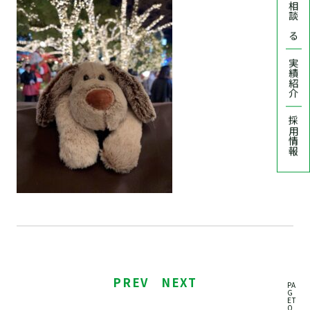
相談する
実績紹介
採用情報
PREV
NEXT
PA
G
ET
O