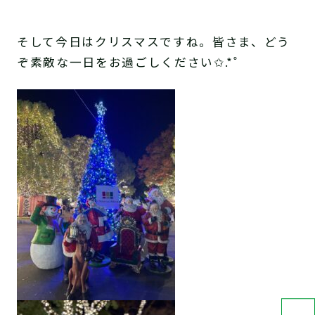
そして今日はクリスマスですね。皆さま、どう
ぞ素敵な一日をお過ごしください
✩.*˚