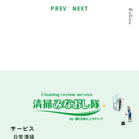
PREV
NEXT
PA
G
ET
O
P
サービス
日常清掃