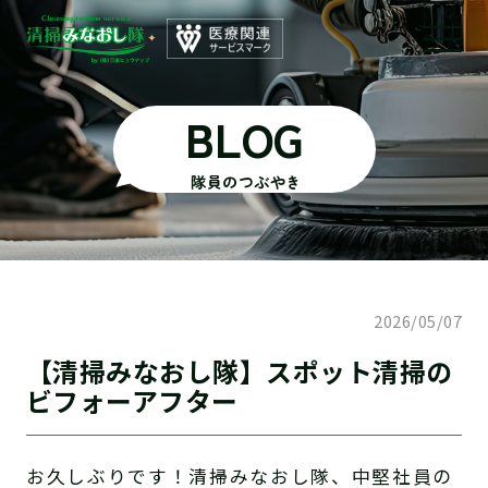
BLOG
隊員のつぶやき
2026/05/07
【清掃みなおし隊】スポット清掃の
ビフォーアフター
お久しぶりです！清掃みなおし隊、中堅社員の